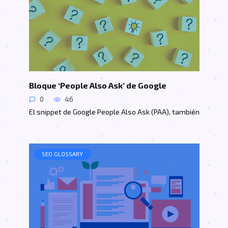
Bloque ‘People Also Ask’ de Google
0
46
El snippet de Google People Also Ask (PAA), también
SEO GLOSSARY