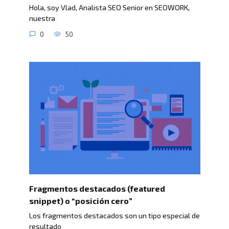
Hola, soy Vlad, Analista SEO Senior en SEOWORK,
nuestra
0
50
Fragmentos destacados (featured
snippet) o “posición cero”
Los fragmentos destacados son un tipo especial de
resultado