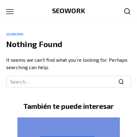
Skip
SEOWORK
to
content
SEOWORK
Nothing Found
It seems we can’t find what you’re looking for. Perhaps
searching can help.
Search
for:
También te puede interesar